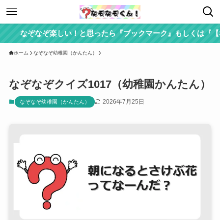
なぞなぞ楽しい！と思ったら『ブックマーク』もしくは『【なぞ
ホーム
なぞなぞ幼稚園（かんたん）
なぞなぞクイズ1017（幼稚園かんたん）
2026年7月25日
なぞなぞ幼稚園（かんたん）