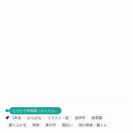
なぞなぞ幼稚園（かんたん）
1年生
ひらがな
イラスト・絵
低学年
保育園
盛り上がる
簡単
車の中
面白い
頭の体操・脳トレ