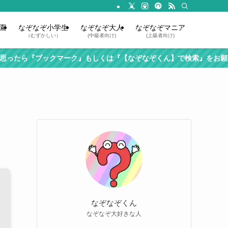
園
なぞなぞ小学生
なぞなぞ大人
なぞなぞマニア
（むずかしい）
(中級者向け)
(上級者向け)
ックマーク』もしくは『【なぞなぞくん】で検索』をお願いします！
なぞなぞくん
なぞなぞ大好きな人