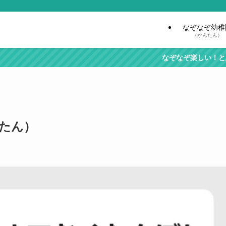
なぞなぞ幼稚
（かんたん）
なぞなぞ楽しい！と思ったら『ブ
んたん）