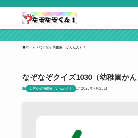
ホーム
なぞなぞ幼稚園（かんたん）
なぞなぞクイズ1030（幼稚園か
2026年7月25日
なぞなぞ幼稚園（かんたん）