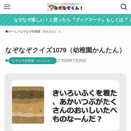
なぞなぞ楽しい！と思ったら『ブックマーク』もしくは『【な
ホーム
なぞなぞ幼稚園（かんたん）
なぞなぞクイズ1079（幼稚園かんたん）
2026年7月25日
なぞなぞ幼稚園（かんたん）