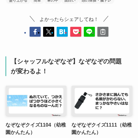
盛り上がる
簡単
車の中
面白い
頭の体操・脳トレ
よかったらシェアしてね！
【シャッフルなぞなぞ】なぞなぞの問題
が変わるよ！
なぞなぞクイズ1104（幼稚
なぞなぞクイズ1111（幼稚
園かんたん）
園かんたん）