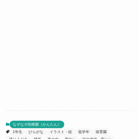
なぞなぞ幼稚園（かんたん）
1年生
ひらがな
イラスト・絵
低学年
保育園