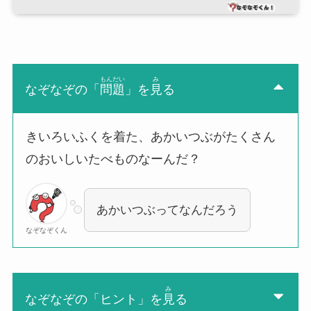
もんだい
み
なぞなぞの「
問題
」を
見
る
きいろいふくを着た、あかいつぶがたくさん
のおいしいたべものなーんだ？
あかいつぶってなんだろう
なぞなぞくん
み
なぞなぞの「ヒント」を
見
る