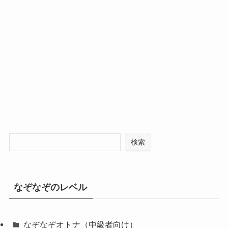
検索
なぞなぞのレベル
なぞなぞオトナ（中級者向け）