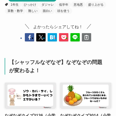
1年生
ひっかけ
ダジャレ
低学年
意地悪
盛り上がる
算数・数学
難しい
面白い
頭を使う
よかったらシェアしてね！
【シャッフルなぞなぞ】なぞなぞの問題
が変わるよ！
なぞなぞクイズ3126（小学
なぞなぞクイズ3014（小学