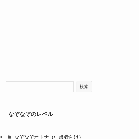
検索
なぞなぞのレベル
なぞなぞオトナ（中級者向け）