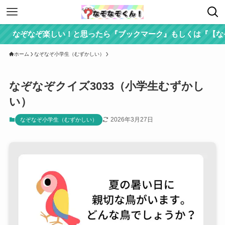
なぞなぞ楽しい！と思ったら『ブックマーク』もしくは『【なぞな
ホーム
なぞなぞ小学生（むずかしい）
なぞなぞクイズ3033（小学生むずかし
い）
2026年3月27日
なぞなぞ小学生（むずかしい）