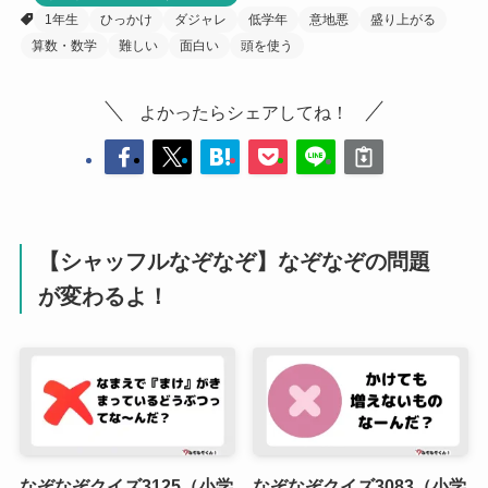
1年生
ひっかけ
ダジャレ
低学年
意地悪
盛り上がる
算数・数学
難しい
面白い
頭を使う
よかったらシェアしてね！
【シャッフルなぞなぞ】なぞなぞの問題
が変わるよ！
なぞなぞクイズ3125（小学
なぞなぞクイズ3083（小学