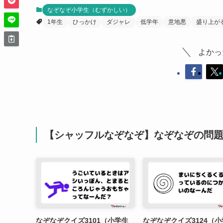
なぞなぞ小学生（むずかしい）
1年生
ひっかけ
ダジャレ
低学年
意地悪
盛り上が
よかっ
【シャッフルなぞなぞ】なぞなぞの問
なぞなぞクイズ3101（小学生
なぞなぞクイズ3124（