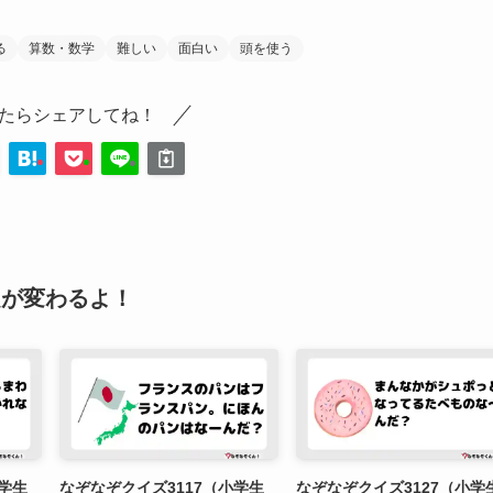
る
算数・数学
難しい
面白い
頭を使う
たらシェアしてね！
題が変わるよ！
小学生
なぞなぞクイズ3117（小学生
なぞなぞクイズ3127（小学