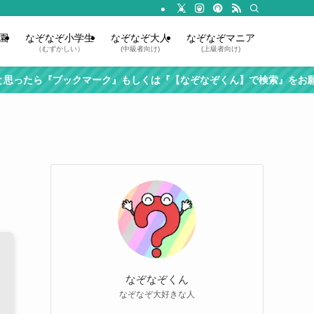
園
なぞなぞ小学生
なぞなぞ大人
なぞなぞマニア
（むずかしい）
(中級者向け)
(上級者向け)
ブックマーク』もしくは『【なぞなぞくん】で検索』をお願いします！
なぞなぞくん
なぞなぞ大好きな人