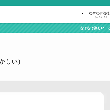
なぞなぞ幼稚
（かんたん）
なぞなぞ楽しい！と思ったら『
ずかしい）