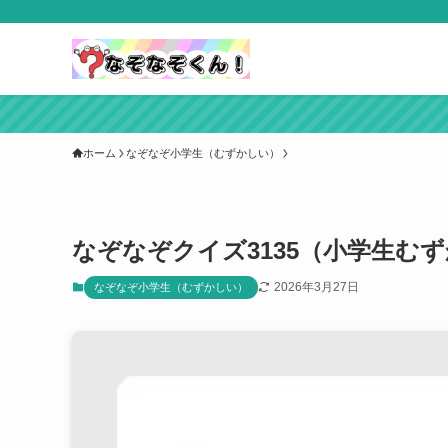
ホーム
なぞなぞ小学生（むずかしい）
なぞなぞクイズ3135（小学生む
2026年3月27日
なぞなぞ小学生（むずかしい）