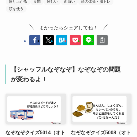
盛り上がる
良問
難しい
面白い
頭の体操・脳トレ
頭を使う
よかったらシェアしてね！
【シャッフルなぞなぞ】なぞなぞの問題
が変わるよ！
なぞなぞクイズ5014（オト
なぞなぞクイズ5008（オト