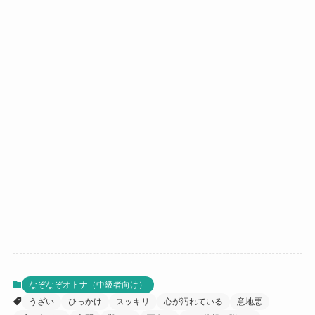
なぞなぞオトナ（中級者向け）
うざい
ひっかけ
スッキリ
心が汚れている
意地悪