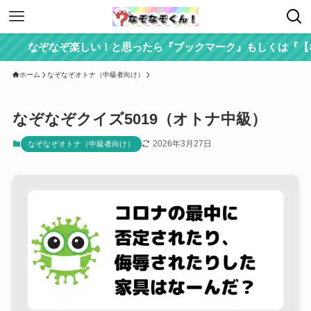
なぞなぞ楽しい！と思ったら『ブックマーク』もしくは『【なぞ
ホーム
なぞなぞオトナ（中級者向け）
なぞなぞクイズ5019（オトナ中級）
2026年3月27日
なぞなぞオトナ（中級者向け）