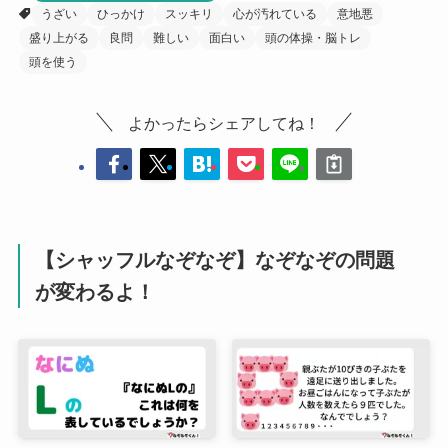
うざい
ひっかけ
スッキリ
心が汚れている
意地悪
盛り上がる
良問
難しい
面白い
頭の体操・脳トレ
頭を使う
よかったらシェアしてね！
【シャッフルなぞなぞ】なぞなぞの問題
が変わるよ！