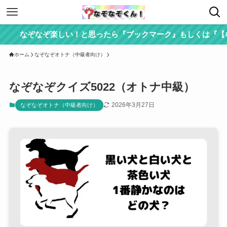
なぞなぞ楽しい！と思ったら『ブックマーク』もしくは『【なぞ
ホーム
なぞなぞオトナ（中級者向け）
なぞなぞクイズ5022（オトナ中級）
2026年3月27日
なぞなぞオトナ（中級者向け）