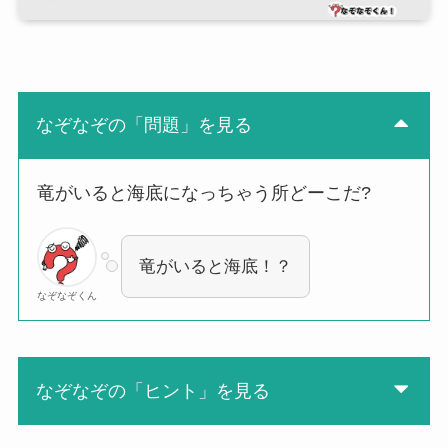
なぞなぞの「問題」を見る
竜がいると海底になっちゃう所どーこだ?
竜がいると海底！？
なぞなぞくん
なぞなぞの「ヒント」を見る