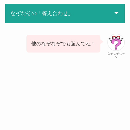
なぞなぞの「答え合わせ」
他のなぞなぞでも遊んでね！
なぞなぞちゃ
ん