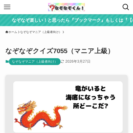
なぞなぞ楽しい！と思ったら『ブックマーク』もしくは『【なぞ
ホーム
なぞなぞマニア（上級者向け）
なぞなぞクイズ7055（マニア上級）
2026年3月27日
なぞなぞマニア（上級者向け）